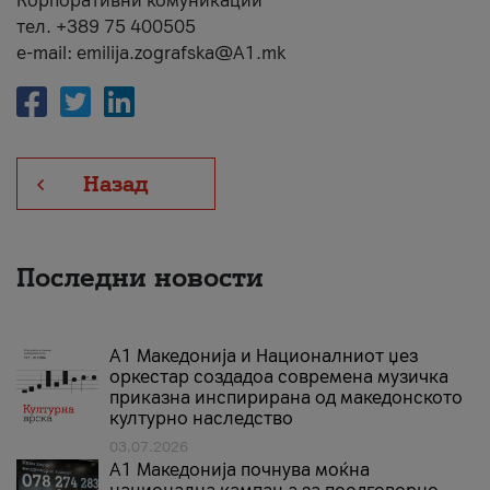
Корпоративни комуникации
тел. +389 75 400505
e-mail: emilija.zografska@A1.mk
Назад
Последни новости
А1 Македонија и Националниот џез
оркестар создадоа современа музичка
приказна инспирирана од македонското
културно наследство
03.07.2026
A1 Македонија почнува моќна