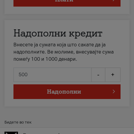
Надополни кредит
Внесете ја сумата која што сакате да ја
надополните. Ве молиме, внесувајте сума
помеѓу 100 и 1000 денари.
-
+
Надополни
Бидете во тек