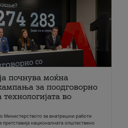
ја почнува моќна
кампања за поодговорно
 технологијата во
со Министерството за внатрешни работи
ја претставија националната општествено