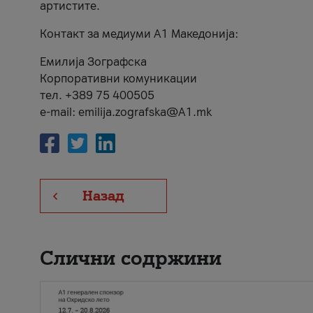
артистите.
Контакт за медиуми А1 Македонија:
Емилија Зографска
Корпоративни комуникации
тел. +389 75 400505
e-mail: emilija.zografska@A1.mk
Назад
Слични содржини