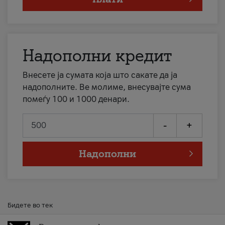
Надополни кредит
Внесете ја сумата која што сакате да ја
надополните. Ве молиме, внесувајте сума
помеѓу 100 и 1000 денари.
-
+
Надополни
Бидете во тек