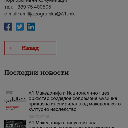
Корпоративни комуникации
тел. +389 75 400505
e-mail: emilija.zografska@A1.mk
Назад
Последни новости
А1 Македонија и Националниот џез
оркестар создадоа современа музичка
приказна инспирирана од македонското
културно наследство
03.07.2026
A1 Македонија почнува моќна