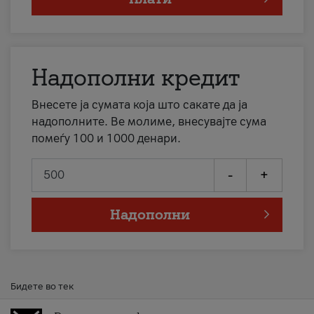
Надополни кредит
Внесете ја сумата која што сакате да ја
надополните. Ве молиме, внесувајте сума
помеѓу 100 и 1000 денари.
-
+
Надополни
Бидете во тек