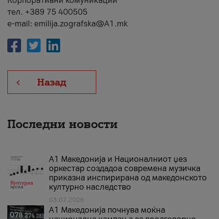
Корпоративни комуникации
тел. +389 75 400505
e-mail: emilija.zografska@A1.mk
Назад
Последни новости
А1 Македонија и Националниот џез
оркестар создадоа современа музичка
приказна инспирирана од македонското
културно наследство
03.07.2026
A1 Македонија почнува моќна