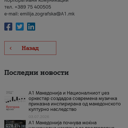
Корпоративни комуникации
тел. +389 75 400505
e-mail: emilija.zografska@A1.mk
Назад
Последни новости
А1 Македонија и Националниот џез
оркестар создадоа современа музичка
приказна инспирирана од македонското
културно наследство
03.07.2026
A1 Македонија почнува моќна