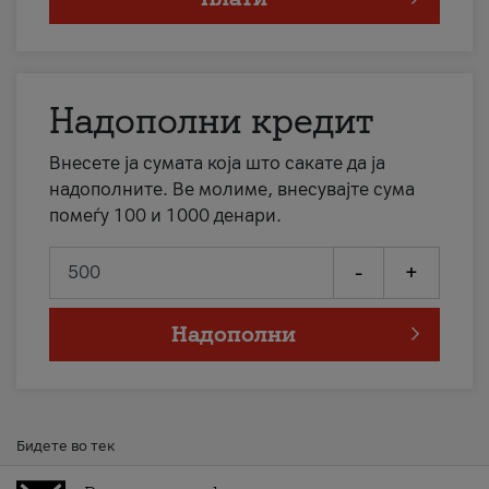
Надополни кредит
Внесете ја сумата која што сакате да ја
надополните. Ве молиме, внесувајте сума
помеѓу 100 и 1000 денари.
-
+
Надополни
Бидете во тек