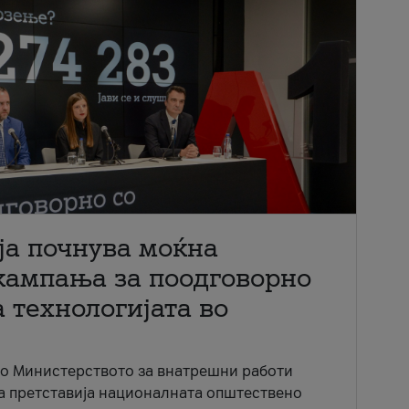
ја почнува моќна
кампања за поодговорно
 технологијата во
со Министерството за внатрешни работи
ја претставија националната општествено