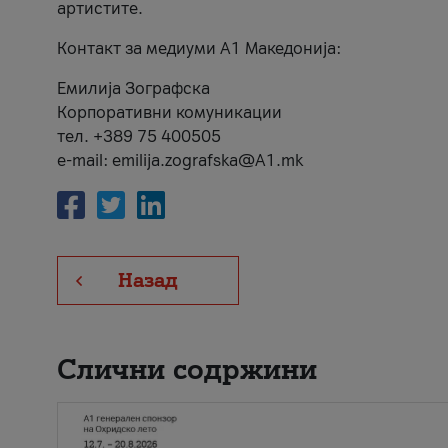
артистите.
Контакт за медиуми А1 Македонија:
Емилија Зографска
Корпоративни комуникации
тел. +389 75 400505
e-mail: emilija.zografska@A1.mk
Назад
Слични содржини