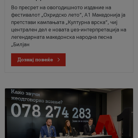
Во пресрет на овогодишното издание на
фестивалот „Охридско лето“, А1 Македонија ја
претстави кампањата „Културна врска“, чиј
централен дел е новата џез-интерпретација на
легендарната македонска народна песна
„Билјан
Дознај повеќе