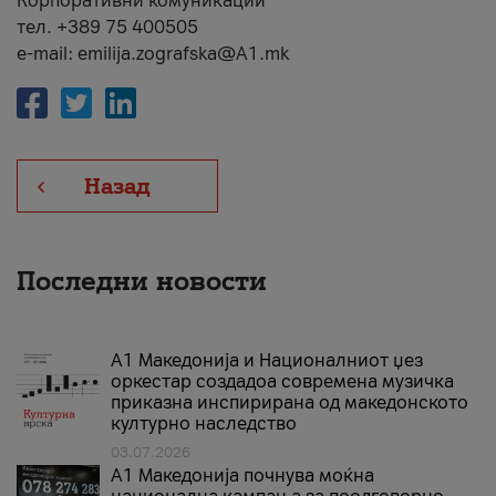
Корпоративни комуникации
тел. +389 75 400505
e-mail: emilija.zografska@A1.mk
Назад
Последни новости
А1 Македонија и Националниот џез
оркестар создадоа современа музичка
приказна инспирирана од македонското
културно наследство
03.07.2026
A1 Македонија почнува моќна