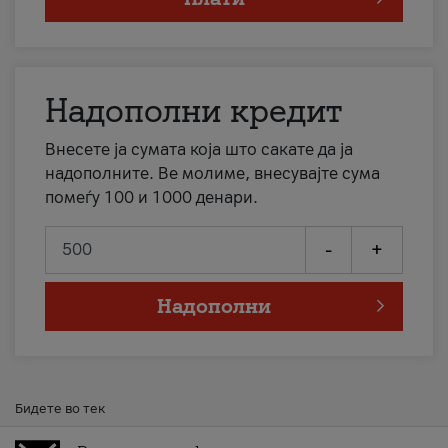
Надополни кредит
Внесете ја сумата која што сакате да ја
надополните. Ве молиме, внесувајте сума
помеѓу 100 и 1000 денари.
-
+
Надополни
Бидете во тек