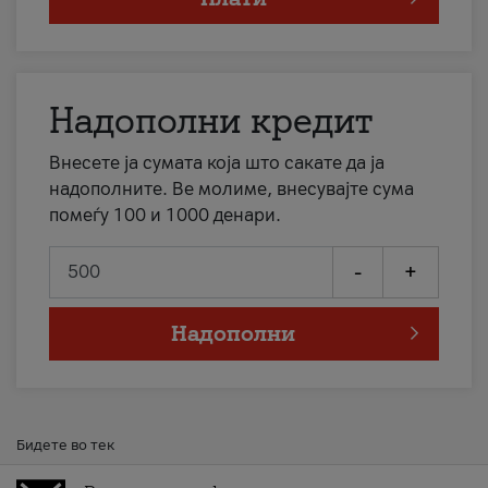
Надополни кредит
Внесете ја сумата која што сакате да ја
надополните. Ве молиме, внесувајте сума
помеѓу 100 и 1000 денари.
-
+
Надополни
Бидете во тек