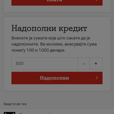
Надополни кредит
Внесете ја сумата која што сакате да ја
надополните. Ве молиме, внесувајте сума
помеѓу 100 и 1000 денари.
-
+
Надополни
Бидете во тек