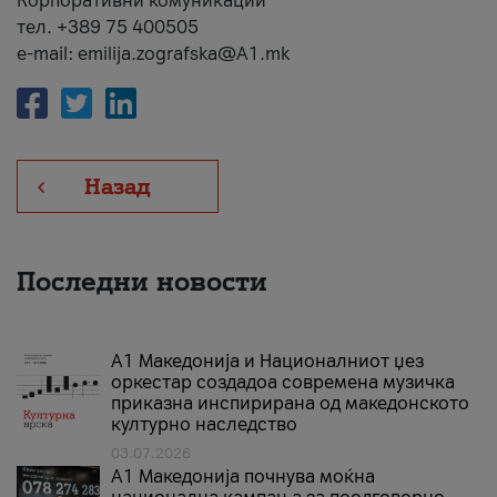
Корпоративни комуникации
тел. +389 75 400505
e-mail: emilija.zografska@A1.mk
Назад
Последни новости
А1 Македонија и Националниот џез
оркестар создадоа современа музичка
приказна инспирирана од македонското
културно наследство
03.07.2026
A1 Македонија почнува моќна