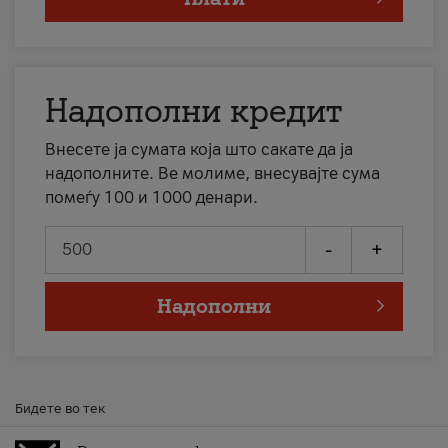
Надополни кредит
Внесете ја сумата која што сакате да ја
надополните. Ве молиме, внесувајте сума
помеѓу 100 и 1000 денари.
-
+
Надополни
Бидете во тек