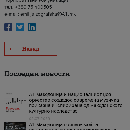
Корпоративни комуникации
тел. +389 75 400505
e-mail: emilija.zografska@A1.mk
Назад
Последни новости
А1 Македонија и Националниот џез
оркестар создадоа современа музичка
приказна инспирирана од македонското
културно наследство
03.07.2026
A1 Македонија почнува моќна