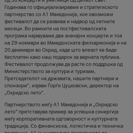
од 36 концерти и уметници од целиот свет.
Годинава го официјализиравме и стратегиското
партнерство со А1 Македонија, кое овозможи
фестивалот да се развива и надвор од летните
месеци. Во рамките на постфестивалската
програма најавуваме два значајни концерти и тоа
на 29 ноември во Македонската филхармонија и на
20 декември во Охрид, каде што влезот ќе биде
бесплатен како наш подарок за верната публика.
Фестивалот продолжува да расте со поддршка од
Министерството за култура и туризам,
Претседателот на државата, нашите партнери и
спонзори“, изјави Ѓорѓи Цуцковски, директор на
„Охридско лето“.
Партнерството меѓу A1 Македонија и „Охридско
лето“ претставува пример за успешна синергија
меѓу корпоративната одговорност и културната
традиција. Со финансиска, логистичка и техничка