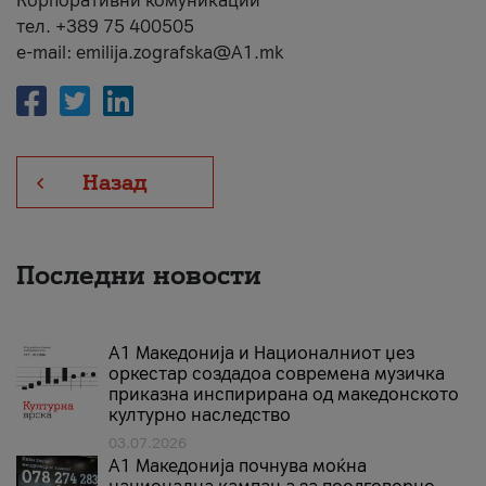
Корпоративни комуникации
тел. +389 75 400505
e-mail: emilija.zografska@A1.mk
Назад
Последни новости
А1 Македонија и Националниот џез
оркестар создадоа современа музичка
приказна инспирирана од македонското
културно наследство
03.07.2026
A1 Македонија почнува моќна