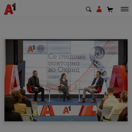
МК
EN
SQ
Приватни
Деловни
Поддршка
Надополни кредит
Плати сметка