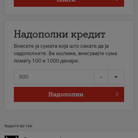
Надополни кредит
Внесете ја сумата која што сакате да ја
надополните. Ве молиме, внесувајте сума
помеѓу 100 и 1000 денари.
-
+
Надополни
Бидете во тек