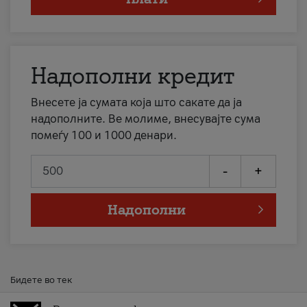
Надополни кредит
Внесете ја сумата која што сакате да ја
надополните. Ве молиме, внесувајте сума
помеѓу 100 и 1000 денари.
-
+
Надополни
Бидете во тек