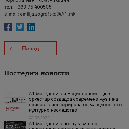
Корпоративни комуникации
тел. +389 75 400505
e-mail: emilija.zografska@A1.mk
Назад
Последни новости
А1 Македонија и Националниот џез
оркестар создадоа современа музичка
приказна инспирирана од македонското
културно наследство
03.07.2026
A1 Македонија почнува моќна