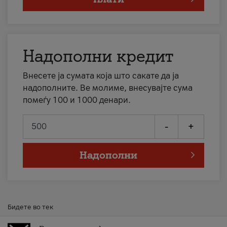
Надополни кредит
Внесете ја сумата која што сакате да ја
надополните. Ве молиме, внесувајте сума
помеѓу 100 и 1000 денари.
-
+
Надополни
Бидете во тек