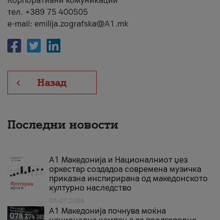
Корпоративни комуникации
тел. +389 75 400505
e-mail: emilija.zografska@A1.mk
Назад
Последни новости
А1 Македонија и Националниот џез
оркестар создадоа современа музичка
приказна инспирирана од македонското
културно наследство
03.07.2026
A1 Македонија почнува моќна