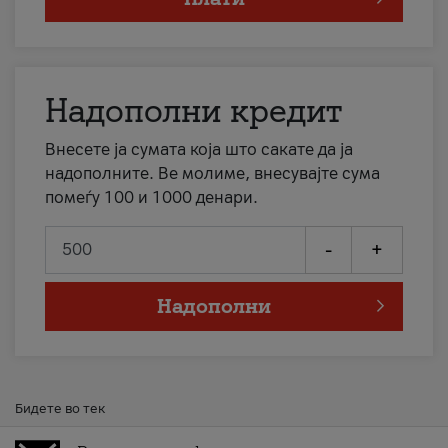
Надополни кредит
Внесете ја сумата која што сакате да ја
надополните. Ве молиме, внесувајте сума
помеѓу 100 и 1000 денари.
-
+
Надополни
Бидете во тек