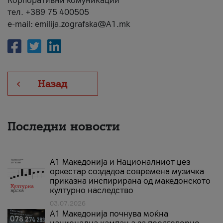
Корпоративни комуникации
тел. +389 75 400505
e-mail: emilija.zografska@A1.mk
Назад
Последни новости
А1 Македонија и Националниот џез
оркестар создадоа современа музичка
приказна инспирирана од македонското
културно наследство
03.07.2026
A1 Македонија почнува моќна