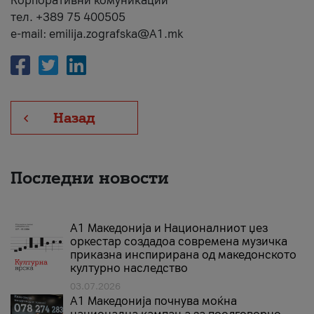
Корпоративни комуникации
тел. +389 75 400505
e-mail: emilija.zografska@A1.mk
Назад
Последни новости
А1 Македонија и Националниот џез
оркестар создадоа современа музичка
приказна инспирирана од македонското
културно наследство
03.07.2026
A1 Македонија почнува моќна