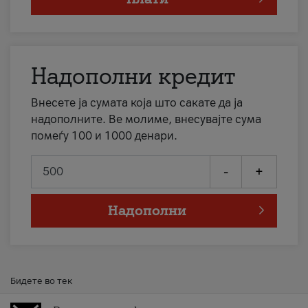
Надополни кредит
Внесете ја сумата која што сакате да ја
надополните. Ве молиме, внесувајте сума
помеѓу 100 и 1000 денари.
-
+
Надополни
Бидете во тек