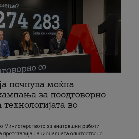
ја почнува моќна
кампања за поодговорно
 технологијата во
со Министерството за внатрешни работи
ја претставија националната општествено