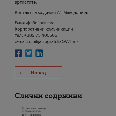
артистите.
Контакт за медиуми А1 Македонија:
Емилија Зографска
Корпоративни комуникации
тел. +389 75 400505
e-mail: emilija.zografska@A1.mk
Назад
Слични содржини