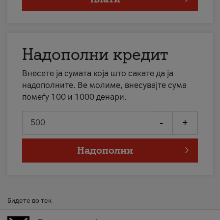
Надополни кредит
Внесете ја сумата која што сакате да ја
надополните. Ве молиме, внесувајте сума
помеѓу 100 и 1000 денари.
-
+
Надополни
Бидете во тек