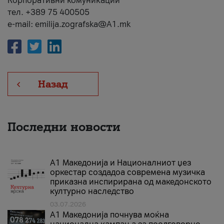
Корпоративни комуникации
тел. +389 75 400505
e-mail: emilija.zografska@A1.mk
Назад
Последни новости
А1 Македонија и Националниот џез
оркестар создадоа современа музичка
приказна инспирирана од македонското
културно наследство
03.07.2026
A1 Македонија почнува моќна