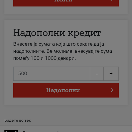
Надополни кредит
Внесете ја сумата која што сакате да ја
надополните. Ве молиме, внесувајте сума
помеѓу 100 и 1000 денари.
-
+
Надополни
Бидете во тек