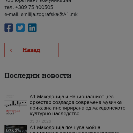
Корпоративни комуникации
тел. +389 75 400505
e-mail: emilija.zografska@A1.mk
Назад
Последни новости
А1 Македонија и Националниот џез
оркестар создадоа современа музичка
приказна инспирирана од македонското
културно наследство
03.07.2026
A1 Македонија почнува моќна