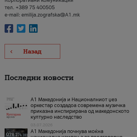
Корпоративни комуникации
тел. +389 75 400505
e-mail: emilija.zografska@A1.mk
Назад
Последни новости
А1 Македонија и Националниот џез
оркестар создадоа современа музичка
приказна инспирирана од македонското
културно наследство
03.07.2026
A1 Македонија почнува моќна