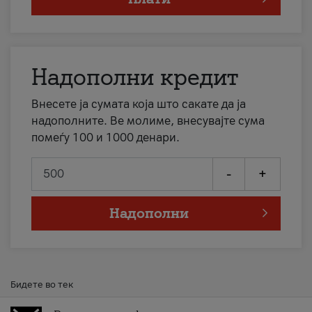
Надополни кредит
Внесете ја сумата која што сакате да ја
надополните. Ве молиме, внесувајте сума
помеѓу 100 и 1000 денари.
-
+
Надополни
Бидете во тек