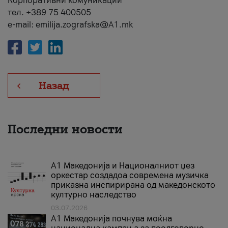
Корпоративни комуникации
тел. +389 75 400505
e-mail: emilija.zografska@A1.mk
Назад
Последни новости
А1 Македонија и Националниот џез
оркестар создадоа современа музичка
приказна инспирирана од македонското
културно наследство
03.07.2026
A1 Македонија почнува моќна