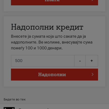
Надополни кредит
Внесете ја сумата која што сакате да ја
надополните. Ве молиме, внесувајте сума
помеѓу 100 и 1000 денари.
-
+
Надополни
Бидете во тек