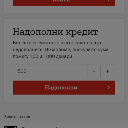
Надополни кредит
Внесете ја сумата која што сакате да ја
надополните. Ве молиме, внесувајте сума
помеѓу 100 и 1000 денари.
-
+
Надополни
Бидете во тек