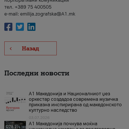
Корпоративни комуникации
тел. +389 75 400505
e-mail: emilija.zografska@A1.mk
Назад
Последни новости
А1 Македонија и Националниот џез
оркестар создадоа современа музичка
приказна инспирирана од македонското
културно наследство
03.07.2026
A1 Македонија почнува моќна