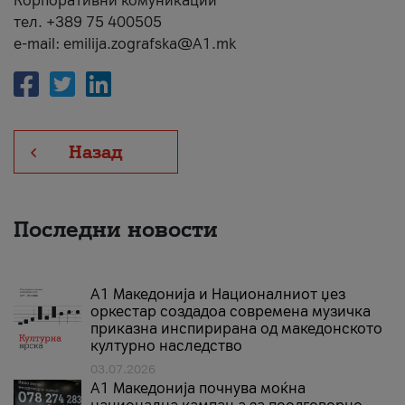
Корпоративни комуникации
тел. +389 75 400505
e-mail: emilija.zografska@A1.mk
Назад
Последни новости
А1 Македонија и Националниот џез
оркестар создадоа современа музичка
приказна инспирирана од македонското
културно наследство
03.07.2026
A1 Македонија почнува моќна