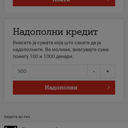
Надополни кредит
Внесете ја сумата која што сакате да ја
надополните. Ве молиме, внесувајте сума
помеѓу 100 и 1000 денари.
-
+
Надополни
Бидете во тек