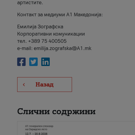
артистите.
Контакт за медиуми А1 Македонија:
Емилија Зографска
Корпоративни комуникации
тел. +389 75 400505
e-mail: emilija.zografska@A1.mk
Назад
Слични содржини