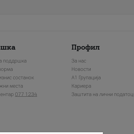
ршка
Профил
за поддршка
За нас
форма
Новости
изнис состанок
А1 Групација
жни места
Кариера
центар
077 1234
Заштита на лични податоц