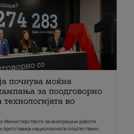
ја почнува моќна
кампања за поодговорно
 технологијата во
со Министерството за внатрешни работи
ја претставија националната општествено