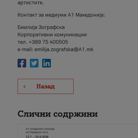
артистите.
Контакт за медиуми А1 Македонија:
Емилија Зографска
Корпоративни комуникации
тел. +389 75 400505
e-mail: emilija.zografska@A1.mk
Назад
Слични содржини