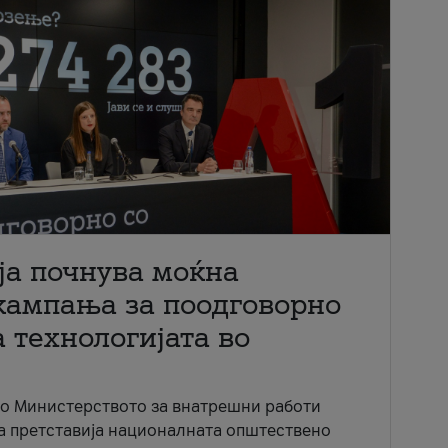
ја почнува моќна
кампања за поодговорно
 технологијата во
со Министерството за внатрешни работи
ја претставија националната општествено