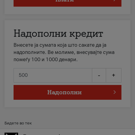
Надополни кредит
Внесете ја сумата која што сакате да ја
надополните. Ве молиме, внесувајте сума
помеѓу 100 и 1000 денари.
-
+
Надополни
Бидете во тек