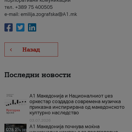
Корпоративни комуникации
тел. +389 75 400505
e-mail: emilija.zografska@A1.mk
Назад
Последни новости
А1 Македонија и Националниот џез
оркестар создадоа современа музичка
приказна инспирирана од македонското
културно наследство
03.07.2026
A1 Македонија почнува моќна