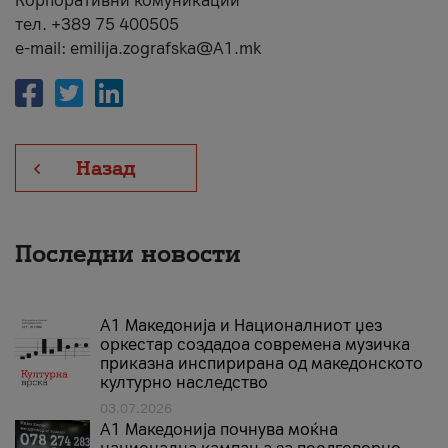
Корпоративни комуникации
тел. +389 75 400505
e-mail: emilija.zografska@A1.mk
Назад
Последни новости
А1 Македонија и Националниот џез
оркестар создадоа современа музичка
приказна инспирирана од македонското
културно наследство
03.07.2026
A1 Македонија почнува моќна