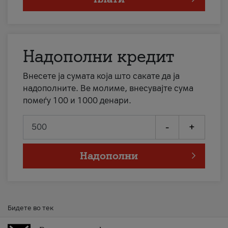
Надополни кредит
Внесете ја сумата која што сакате да ја
надополните. Ве молиме, внесувајте сума
помеѓу 100 и 1000 денари.
-
+
Надополни
Бидете во тек