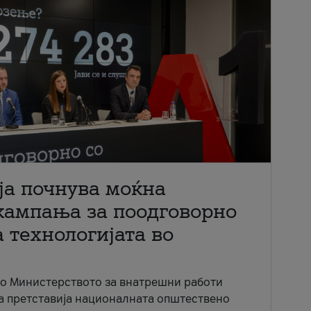
ја почнува моќна
кампања за поодговорно
 технологијата во
со Министерството за внатрешни работи
ја претставија националната општествено