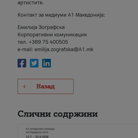
артистите.
Контакт за медиуми А1 Македонија:
Емилија Зографска
Корпоративни комуникации
тел. +389 75 400505
e-mail: emilija.zografska@A1.mk
Назад
Слични содржини