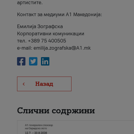
артистите.
Контакт за медиуми А1 Македонија:
Емилија Зографска
Корпоративни комуникации
тел. +389 75 400505
e-mail: emilija.zografska@A1.mk
Назад
Слични содржини