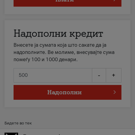
Надополни кредит
Внесете ја сумата која што сакате да ја
надополните. Ве молиме, внесувајте сума
помеѓу 100 и 1000 денари.
-
+
Надополни
Бидете во тек