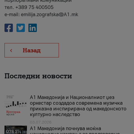
Корпоративни комуникации
тел. +389 75 400505
e-mail: emilija.zografska@A1.mk
Назад
Последни новости
А1 Македонија и Националниот џез
оркестар создадоа современа музичка
приказна инспирирана од македонското
културно наследство
03.07.2026
A1 Македонија почнува моќна