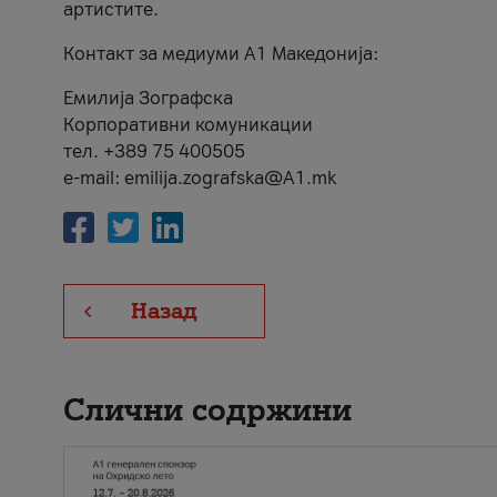
артистите.
Контакт за медиуми А1 Македонија:
Емилија Зографска
Корпоративни комуникации
тел. +389 75 400505
e-mail: emilija.zografska@A1.mk
Назад
Слични содржини