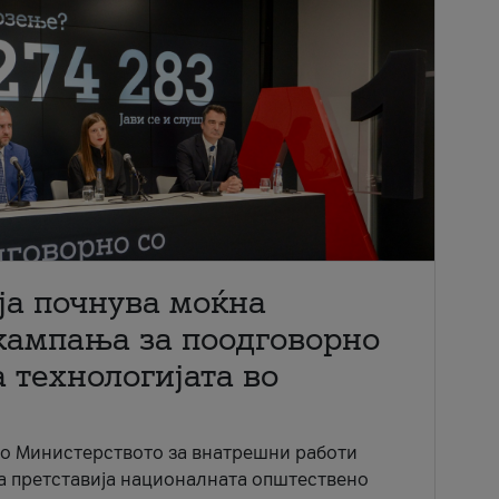
ја почнува моќна
кампања за поодговорно
 технологијата во
со Министерството за внатрешни работи
ја претставија националната општествено