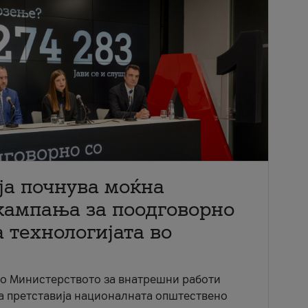
ја почнува моќна
кампања за поодговорно
 технологијата во
со Министерството за внатрешни работи
ја претставија националната општествено