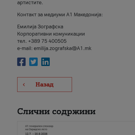
артистите.
Контакт за медиуми А1 Македонија:
Емилија Зографска
Корпоративни комуникации
тел. +389 75 400505
e-mail: emilija.zografska@A1.mk
Назад
Слични содржини