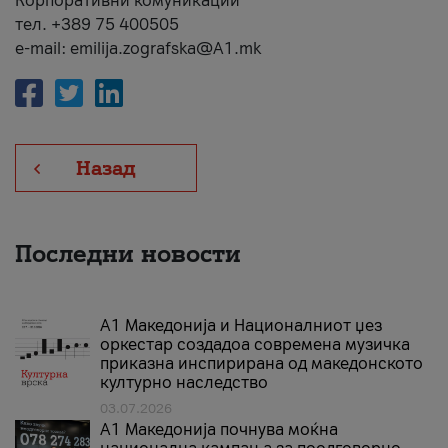
Корпоративни комуникации
тел. +389 75 400505
e-mail: emilija.zografska@A1.mk
Назад
Последни новости
А1 Македонија и Националниот џез
оркестар создадоа современа музичка
приказна инспирирана од македонското
културно наследство
03.07.2026
A1 Македонија почнува моќна