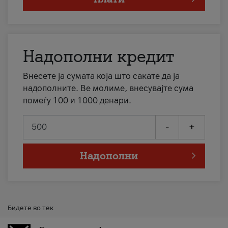
Надополни кредит
Внесете ја сумата која што сакате да ја
надополните. Ве молиме, внесувајте сума
помеѓу 100 и 1000 денари.
-
+
Надополни
Бидете во тек