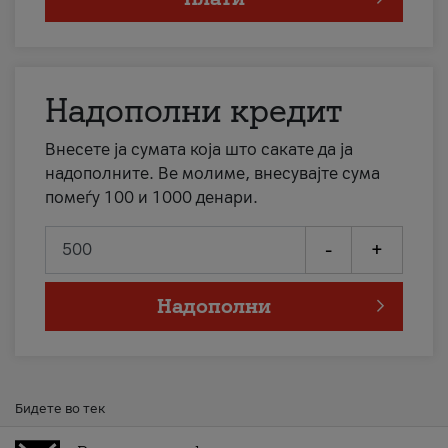
Надополни кредит
Внесете ја сумата која што сакате да ја
надополните. Ве молиме, внесувајте сума
помеѓу 100 и 1000 денари.
-
+
Надополни
Бидете во тек