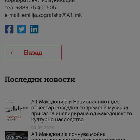
Корпоративни комуникации
тел. +389 75 400505
e-mail: emilija.zografska@A1.mk
Назад
Последни новости
А1 Македонија и Националниот џез
оркестар создадоа современа музичка
приказна инспирирана од македонското
културно наследство
03.07.2026
A1 Македонија почнува моќна