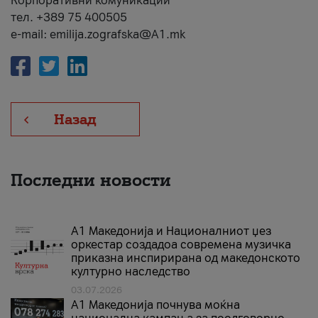
Корпоративни комуникации
тел. +389 75 400505
e-mail: emilija.zografska@A1.mk
Назад
Последни новости
А1 Македонија и Националниот џез
оркестар создадоа современа музичка
приказна инспирирана од македонското
културно наследство
03.07.2026
A1 Македонија почнува моќна