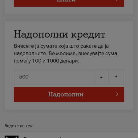
Надополни кредит
Внесете ја сумата која што сакате да ја
надополните. Ве молиме, внесувајте сума
помеѓу 100 и 1000 денари.
-
+
Надополни
Бидете во тек