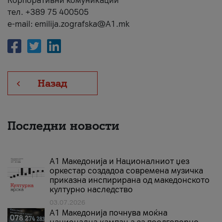
Корпоративни комуникации
тел. +389 75 400505
e-mail: emilija.zografska@A1.mk
Назад
Последни новости
А1 Македонија и Националниот џез
оркестар создадоа современа музичка
приказна инспирирана од македонското
културно наследство
03.07.2026
A1 Македонија почнува моќна