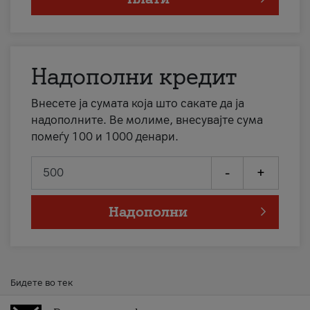
Надополни кредит
Внесете ја сумата која што сакате да ја
надополните. Ве молиме, внесувајте сума
помеѓу 100 и 1000 денари.
-
+
Надополни
Бидете во тек