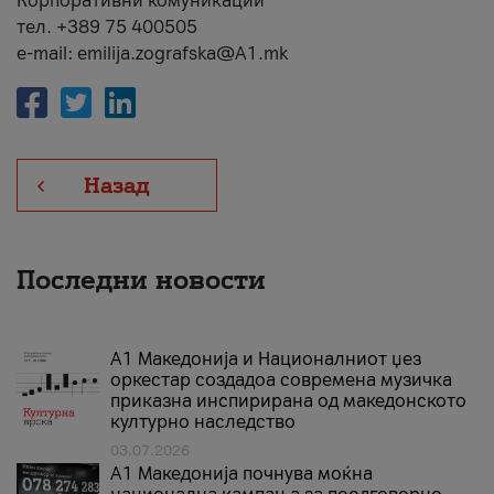
Корпоративни комуникации
тел. +389 75 400505
e-mail: emilija.zografska@A1.mk
Назад
Последни новости
А1 Македонија и Националниот џез
оркестар создадоа современа музичка
приказна инспирирана од македонското
културно наследство
03.07.2026
A1 Македонија почнува моќна