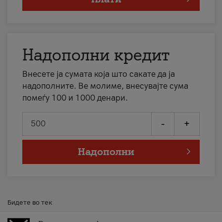
Надополни кредит
Внесете ја сумата која што сакате да ја
надополните. Ве молиме, внесувајте сума
помеѓу 100 и 1000 денари.
-
+
Надополни
Бидете во тек