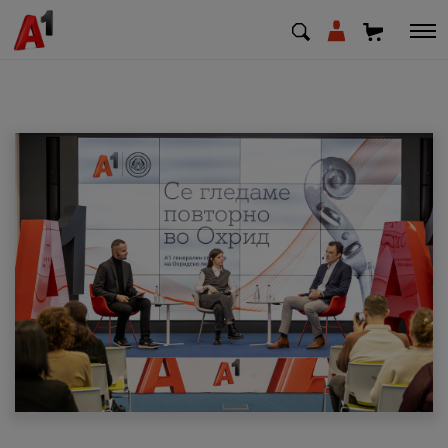
МК
EN
SQ
Приватни
Деловни
Поддршка
Надополни кредит
Плати сметка