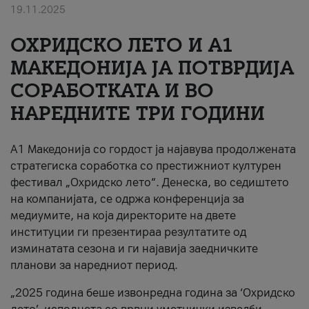
19.11.2025
За нас
ОХРИДСКО ЛЕТО И A1
#ПодобарОнлајн
МАКЕДОНИЈА ЈА ПОТВРДИЈА
СОРАБОТКАТА И ВО
НАРЕДНИТЕ ТРИ ГОДИНИ
A1 Македонија со гордост ја најавува продолжената
стратегиска соработка со престижниот културен
фестивал „Охридско лето“. Денеска, во седиштето
на компанијата, се одржа конференција за
медиумите, на која директорите на двете
институции ги презентираа резултатите од
изминатата сезона и ги најавија заедничките
планови за наредниот период.
„2025 година беше извонредна година за ‘Охридско