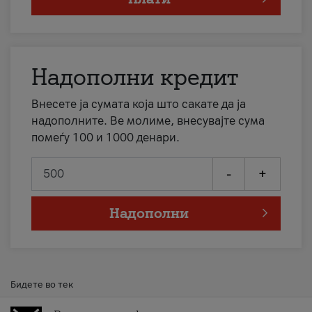
Надополни кредит
Внесете ја сумата која што сакате да ја
надополните. Ве молиме, внесувајте сума
помеѓу 100 и 1000 денари.
-
+
Надополни
Бидете во тек