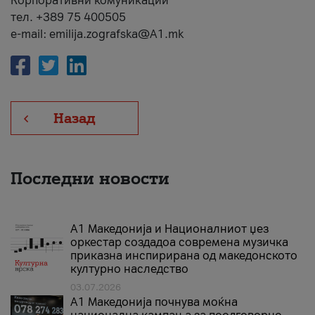
Корпоративни комуникации
тел. +389 75 400505
e-mail: emilija.zografska@A1.mk
Назад
Последни новости
А1 Македонија и Националниот џез
оркестар создадоа современа музичка
приказна инспирирана од македонското
културно наследство
03.07.2026
A1 Македонија почнува моќна