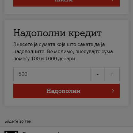
Надополни кредит
Внесете ја сумата која што сакате да ја
надополните. Ве молиме, внесувајте сума
помеѓу 100 и 1000 денари.
-
+
Надополни
Бидете во тек