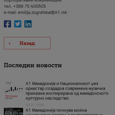
Корпоративни комуникации
тел. +389 75 400505
e-mail: emilija.zografska@A1.mk
Назад
Последни новости
А1 Македонија и Националниот џез
оркестар создадоа современа музичка
приказна инспирирана од македонското
културно наследство
03.07.2026
A1 Македонија почнува моќна