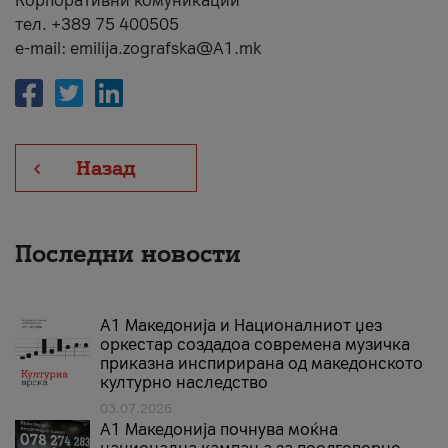
Корпоративни комуникации
тел. +389 75 400505
e-mail: emilija.zografska@A1.mk
Назад
Последни новости
А1 Македонија и Националниот џез
оркестар создадоа современа музичка
приказна инспирирана од македонското
културно наследство
03.07.2026
A1 Македонија почнува моќна