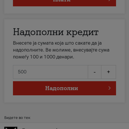
Надополни кредит
Внесете ја сумата која што сакате да ја
надополните. Ве молиме, внесувајте сума
помеѓу 100 и 1000 денари.
-
+
Надополни
Бидете во тек