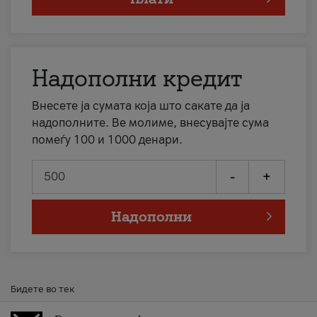
Надополни кредит
Внесете ја сумата која што сакате да ја
надополните. Ве молиме, внесувајте сума
помеѓу 100 и 1000 денари.
-
+
Надополни
Бидете во тек