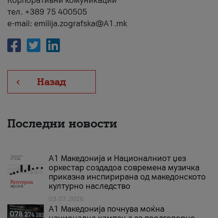
Корпоративни комуникации
тел. +389 75 400505
e-mail: emilija.zografska@A1.mk
Назад
Последни новости
А1 Македонија и Националниот џез
оркестар создадоа современа музичка
приказна инспирирана од македонското
културно наследство
03.07.2026
A1 Македонија почнува моќна