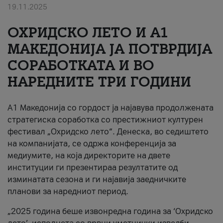
19.11.2025
За нас
ОХРИДСКО ЛЕТО И A1
#ПодобарОнлајн
МАКЕДОНИЈА ЈА ПОТВРДИЈА
СОРАБОТКАТА И ВО
НАРЕДНИТЕ ТРИ ГОДИНИ
A1 Македонија со гордост ја најавува продолжената
стратегиска соработка со престижниот културен
фестивал „Охридско лето“. Денеска, во седиштето
на компанијата, се одржа конференција за
медиумите, на која директорите на двете
институции ги презентираа резултатите од
изминатата сезона и ги најавија заедничките
планови за наредниот период.
„2025 година беше извонредна година за ‘Охридско