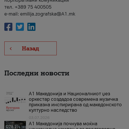
Корпоративни комуникации
тел. +389 75 400505
e-mail: emilija.zografska@A1.mk
Назад
Последни новости
А1 Македонија и Националниот џез
оркестар создадоа современа музичка
приказна инспирирана од македонското
културно наследство
03.07.2026
A1 Македонија почнува моќна