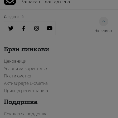
Следете нè
На почеток
Брзи линкови
Ценовници
Услови за користење
Плати сметка
Активирајте Е-сметка
Припејд регистрација
Поддршка
Секција за поддршка