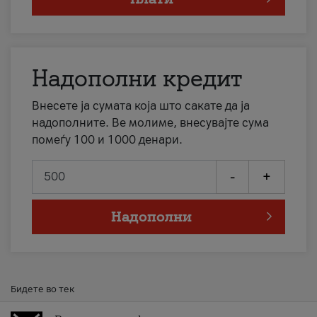
Надополни кредит
Внесете ја сумата која што сакате да ја
надополните. Ве молиме, внесувајте сума
помеѓу 100 и 1000 денари.
-
+
Надополни
Бидете во тек