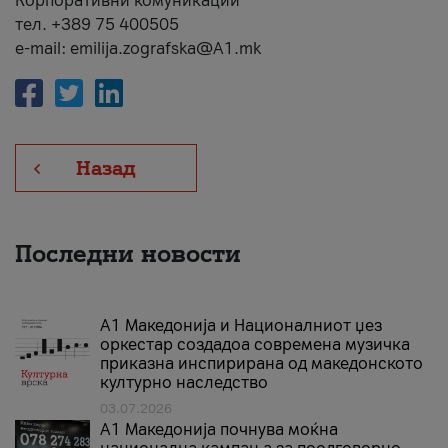
Корпоративни комуникации
тел. +389 75 400505
e-mail: emilija.zografska@A1.mk
Назад
Последни новости
А1 Македонија и Националниот џез
оркестар создадоа современа музичка
приказна инспирирана од македонското
културно наследство
03.07.2026
A1 Македонија почнува моќна