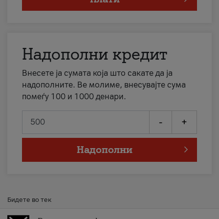
Надополни кредит
Внесете ја сумата која што сакате да ја
надополните. Ве молиме, внесувајте сума
помеѓу 100 и 1000 денари.
-
+
Надополни
Бидете во тек