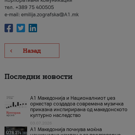
Корпоративни комуникации
тел. +389 75 400505
e-mail: emilija.zografska@A1.mk
Назад
Последни новости
А1 Македонија и Националниот џез
оркестар создадоа современа музичка
приказна инспирирана од македонското
културно наследство
03.07.2026
A1 Македонија почнува моќна