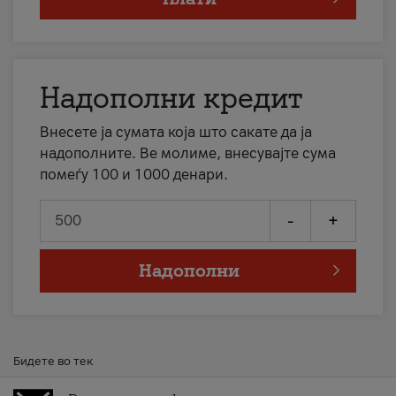
Надополни кредит
Внесете ја сумата која што сакате да ја
надополните. Ве молиме, внесувајте сума
помеѓу 100 и 1000 денари.
-
+
Надополни
Бидете во тек