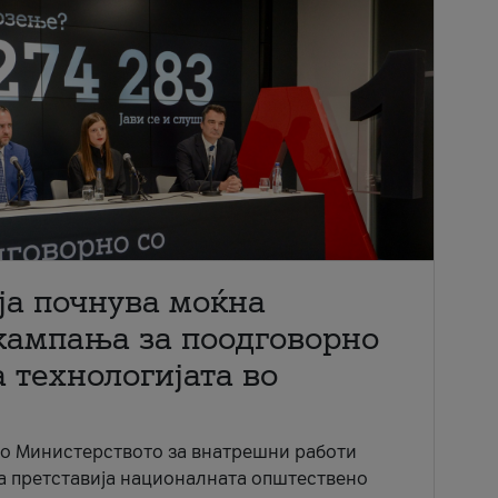
ја почнува моќна
кампања за поодговорно
 технологијата во
со Министерството за внатрешни работи
ја претставија националната општествено