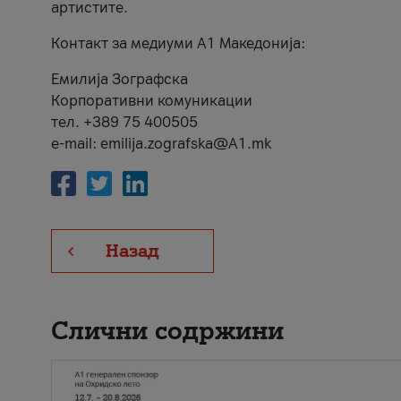
артистите.
Контакт за медиуми А1 Македонија:
Емилија Зографска
Корпоративни комуникации
тел. +389 75 400505
e-mail: emilija.zografska@A1.mk
Назад
Слични содржини