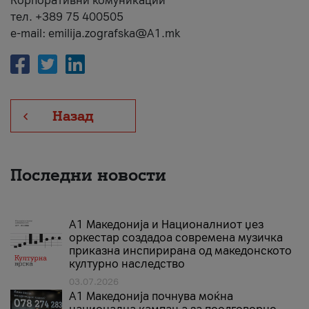
Корпоративни комуникации
тел. +389 75 400505
e-mail: emilija.zografska@A1.mk
Назад
Последни новости
А1 Македонија и Националниот џез
оркестар создадоа современа музичка
приказна инспирирана од македонското
културно наследство
03.07.2026
A1 Македонија почнува моќна