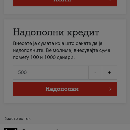
Надополни кредит
Внесете ја сумата која што сакате да ја
надополните. Ве молиме, внесувајте сума
помеѓу 100 и 1000 денари.
-
+
Надополни
Бидете во тек