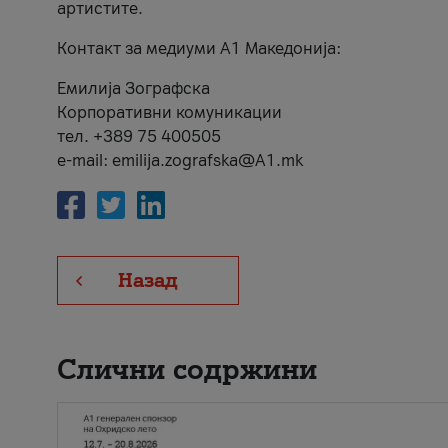
артистите.
Контакт за медиуми А1 Македонија:
Емилија Зографска
Корпоративни комуникации
тел. +389 75 400505
e-mail: emilija.zografska@A1.mk
Назад
Слични содржини