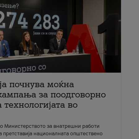
ја почнува моќна
кампања за поодговорно
 технологијата во
со Министерството за внатрешни работи
ја претставија националната општествено