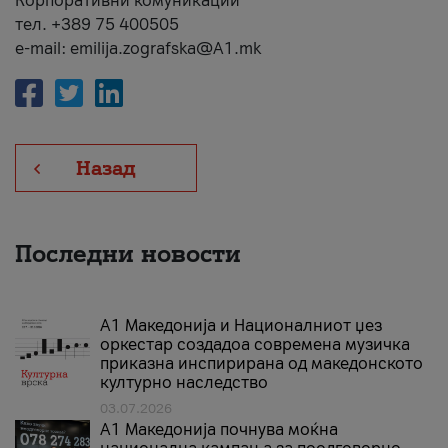
Корпоративни комуникации
тел. +389 75 400505
e-mail: emilija.zografska@A1.mk
Назад
Последни новости
А1 Македонија и Националниот џез
оркестар создадоа современа музичка
приказна инспирирана од македонското
културно наследство
03.07.2026
A1 Македонија почнува моќна