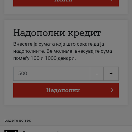
Надополни кредит
Внесете ја сумата која што сакате да ја
надополните. Ве молиме, внесувајте сума
помеѓу 100 и 1000 денари.
-
+
Надополни
Бидете во тек