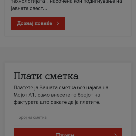
технологијата“, насочена кон подигнување на
јавната свест...
Дознај повеќе
Плати сметка
Платете ја Вашата сметка без најава на
Мојот А1, само внесете го бројот на
фактурата што сакате да ја платите.
Број на сметка
Плати