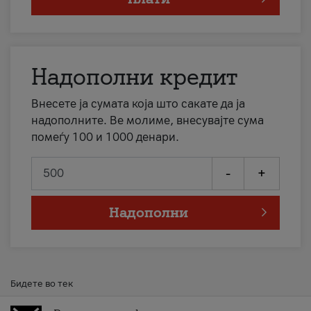
Надополни кредит
Внесете ја сумата која што сакате да ја
надополните. Ве молиме, внесувајте сума
помеѓу 100 и 1000 денари.
-
+
Надополни
Бидете во тек