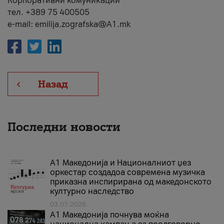
Корпоративни комуникации
тел. +389 75 400505
e-mail: emilija.zografska@A1.mk
Назад
Последни новости
А1 Македонија и Националниот џез
оркестар создадоа современа музичка
приказна инспирирана од македонското
културно наследство
03.07.2026
A1 Македонија почнува моќна