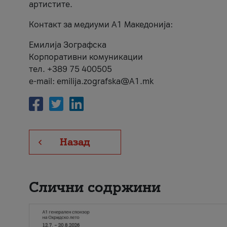
артистите.
Контакт за медиуми А1 Македонија:
Емилија Зографска
Корпоративни комуникации
тел. +389 75 400505
e-mail: emilija.zografska@A1.mk
Назад
Слични содржини