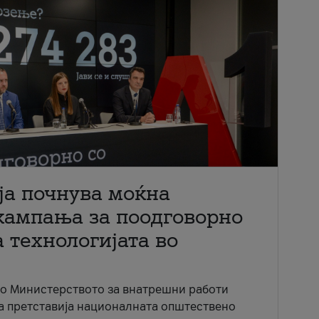
ја почнува моќна
кампања за поодговорно
 технологијата во
со Министерството за внатрешни работи
ја претставија националната општествено