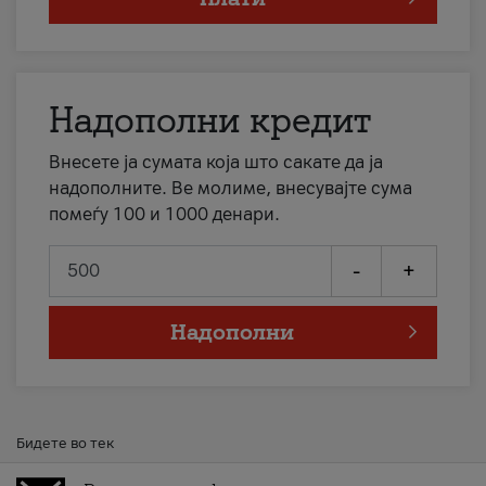
Надополни кредит
Внесете ја сумата која што сакате да ја
надополните. Ве молиме, внесувајте сума
помеѓу 100 и 1000 денари.
-
+
Надополни
Бидете во тек