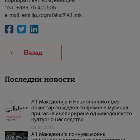
Корпоративни комуникации
тел. +389 75 400505
e-mail: emilija.zografska@A1.mk
Назад
Последни новости
А1 Македонија и Националниот џез
оркестар создадоа современа музичка
приказна инспирирана од македонското
културно наследство
03.07.2026
A1 Македонија почнува моќна